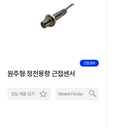
근접 센서
원주형 정전용량 근접센서
관심 제품 담기
Model Finder