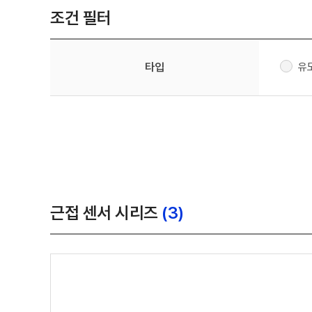
조건 필터
유
타입
근접 센서 시리즈
(3)