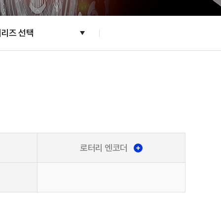
시리즈 선택
로터리 엔코더