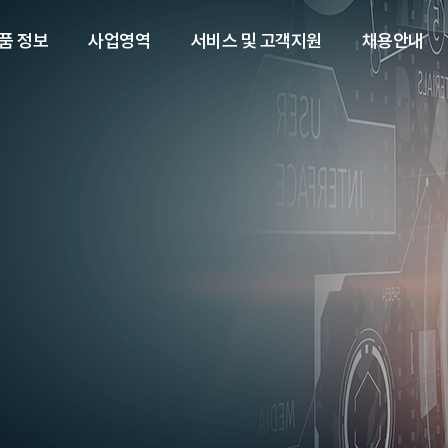
품 정보
사업영역
서비스 및 고객지원
채용안내