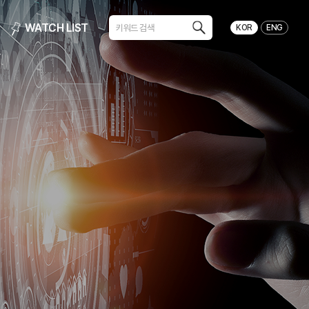
WATCH LIST
KOR
ENG