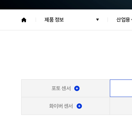
제품 정보
산업용
포토 센서
화이버 센서