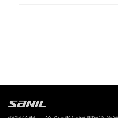
산일센서 주식회사
주소 : 경기도 안산시 단원구 번영2로 118, A동 3