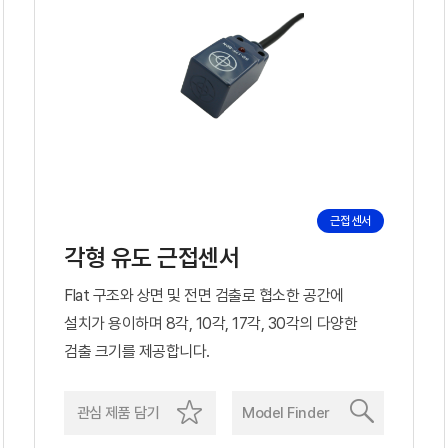
근접 센서
각형 유도 근접센서
Flat 구조와 상면 및 전면 검출로 협소한 공간에
설치가 용이하며 8각, 10각, 17각, 30각의 다양한
검출 크기를 제공합니다.
관심 제품 담기
Model Finder