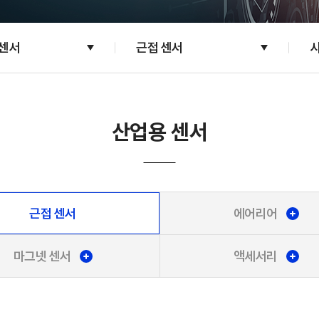
 센서
근접 센서
산업용 센서
근접 센서
에어리어
마그넷 센서
액세서리